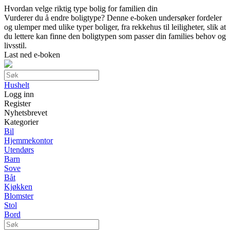
Hvordan velge riktig type bolig for familien din
Vurderer du å endre boligtype? Denne e-boken undersøker fordeler
og ulemper med ulike typer boliger, fra rekkehus til leiligheter, slik at
du lettere kan finne den boligtypen som passer din families behov og
livsstil.
Last ned e-boken
Hushelt
Logg inn
Register
Nyhetsbrevet
Kategorier
Bil
Hjemmekontor
Utendørs
Barn
Sove
Båt
Kjøkken
Blomster
Stol
Bord