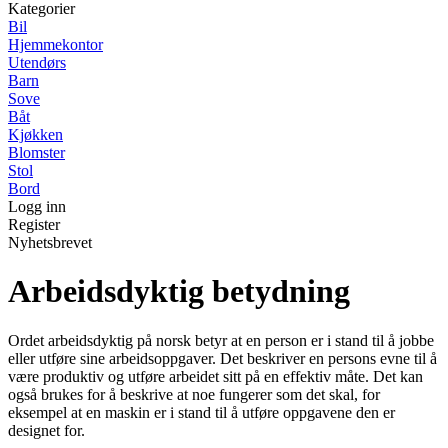
Kategorier
Bil
Hjemmekontor
Utendørs
Barn
Sove
Båt
Kjøkken
Blomster
Stol
Bord
Logg inn
Register
Nyhetsbrevet
Arbeidsdyktig betydning
Ordet arbeidsdyktig på norsk betyr at en person er i stand til å jobbe
eller utføre sine arbeidsoppgaver. Det beskriver en persons evne til å
være produktiv og utføre arbeidet sitt på en effektiv måte. Det kan
også brukes for å beskrive at noe fungerer som det skal, for
eksempel at en maskin er i stand til å utføre oppgavene den er
designet for.