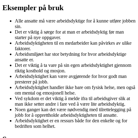
Eksempler på bruk
Alle ansatte må være arbeidsdyktige for å kunne utføre jobben
sin.
Det er viktig å sørge for at man er arbeidsdyktig før man
starter på nye oppgaver.
Arbeidsdyktigheten til en medarbeider kan påvirkes av ulike
faktorer.
Arbeidsmiljøet har stor betydning for hvor arbeidsdyktige
ansatte er.
Det er viktig å ta vare på sin egen arbeidsdyktighet gjennom
riktig kosthold og mosjon.
Arbeidsdyktighet kan være avgjørende for hvor godt man
presterer på jobb.
Arbeidsdyktighet handler ikke bare om fysisk helse, men også
om mental og emosjonell helse.
Ved sykdom er det viktig å melde ifra til arbeidsgiver slik at
man ikke setter andre i fare ved å være lite arbeidsdyktig.
Noen ganger kan det være nødvendig med tilrettelegging på
jobb for å opprettholde arbeidsdyktigheten til ansatte.
Arbeidsdyktighet er en ressurs både for den enkelte og for
bedriften som helhet.