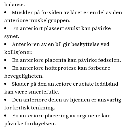
balanse.
Muskler på forsiden av låret er en del av den
anteriore muskelgruppen.
En anteriort plassert svulst kan påvirke
synet.
Anterioren av en bil gir beskyttelse ved
kollisjoner.
En anteriore placenta kan påvirke fødselen.
En anteriore hofteprotese kan forbedre
bevegeligheten.
Skader på den anteriore cruciate leddbånd
kan være smertefulle.
Den anteriore delen av hjernen er ansvarlig
for kritisk tenkning.
En anteriore placering av organene kan
påvirke fordøyelsen.