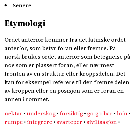
Senere
Etymologi
Ordet anterior kommer fra det latinske ordet
anterior, som betyr foran eller fremre. På
norsk brukes ordet anterior som betegnelse på
noe som er plassert foran, eller nærmest
fronten av en struktur eller kroppsdelen. Det
kan for eksempel referere til den fremre delen
av kroppen eller en posisjon som er foran en
annen i rommet.
nektar
•
underskog
•
forsiktig
•
go-go-bar
•
loin
•
rumpe
•
integrere
•
svarteper
•
sivilisasjon
•