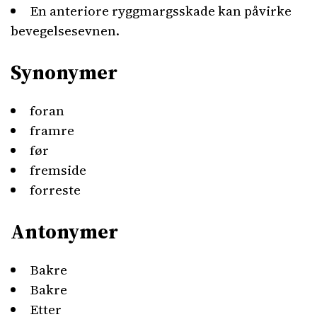
En anteriore ryggmargsskade kan påvirke
bevegelsesevnen.
Synonymer
foran
framre
før
fremside
forreste
Antonymer
Bakre
Bakre
Etter