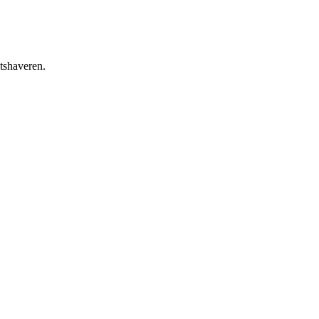
etshaveren.