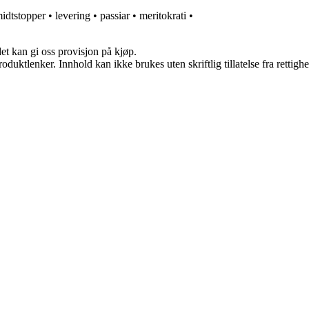
idtstopper
•
levering
•
passiar
•
meritokrati
•
et kan gi oss provisjon på kjøp.
oduktlenker. Innhold kan ikke brukes uten skriftlig tillatelse fra rettigh