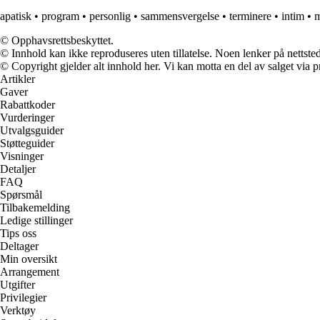
apatisk
•
program
•
personlig
•
sammensvergelse
•
terminere
•
intim
•
m
© Opphavsrettsbeskyttet.
© Innhold kan ikke reproduseres uten tillatelse. Noen lenker på nettsted
© Copyright gjelder alt innhold her. Vi kan motta en del av salget via pr
Artikler
Gaver
Rabattkoder
Vurderinger
Utvalgsguider
Støtteguider
Visninger
Detaljer
FAQ
Spørsmål
Tilbakemelding
Ledige stillinger
Tips oss
Deltager
Min oversikt
Arrangement
Utgifter
Privilegier
Verktøy