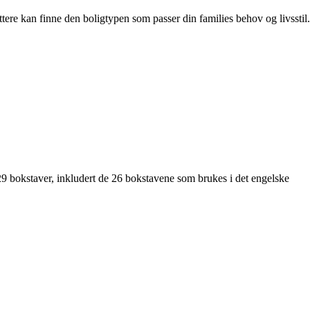
ttere kan finne den boligtypen som passer din families behov og livsstil.
v 29 bokstaver, inkludert de 26 bokstavene som brukes i det engelske