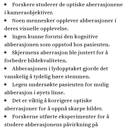
Forskere studerer de optiske aberrasjonene
i kameraobjektiver.
Noen mennesker opplever abberasjoner i
deres visuelle opplevelse.
Ingen kunne forutsi den kognitive
abberasjonen som oppstod hos pasienten.
Skjermens aberrasjon ble justert for å
forbedre bildekvaliteten.
Abberasjonen i lydopptaket gjorde det
vanskelig å tydelig høre stemmen.
Legen undersøkte pasienten for mulig
abberasjon i øyets linse.
Det er viktig å korrigere optiske
aberrasjoner for å oppnå skarpe bilder.
Forskerne utførte eksperimenter for å
studere abberasjonens påvirkning på